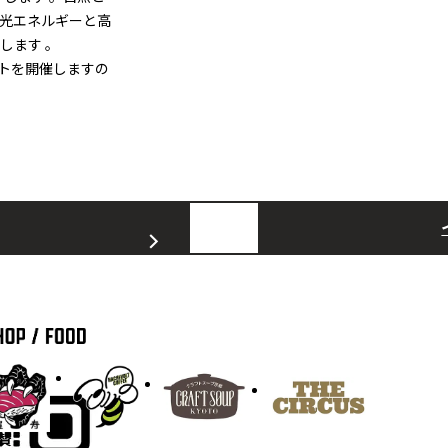
光エネルギーと高
します 。
ントを開催しますの
賛