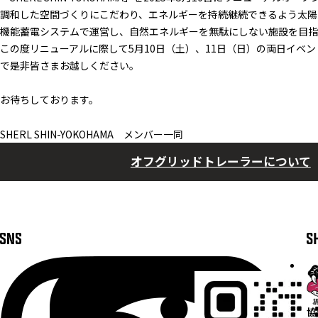
調和した空間づくりにこだわり、エネルギーを持続継続できるよう太陽
機能蓄電システムで運営し、自然エネルギーを無駄にしない施設を目指
この度リニューアルに際して5月10日（土）、11日（日）の両日イベ
で是非皆さまお越しください。
お待ちしております。
SHERL SHIN-YOKOHAMA メンバー一同
オフグリッドトレーラーについて
協