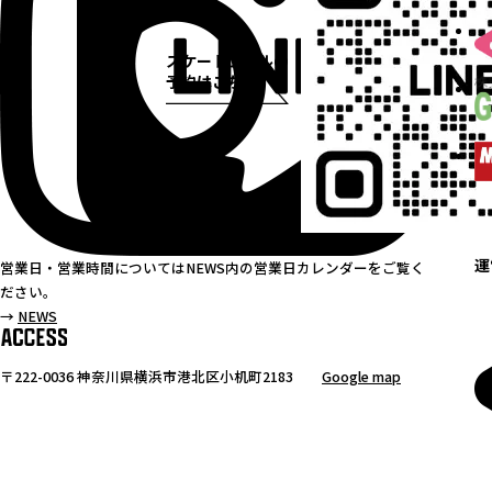
スケートプールの
予約はこちら
運
営業日・営業時間についてはNEWS内の営業日カレンダーをご覧く
ださい。
→
NEWS
〒222-0036 神奈川県横浜市港北区小机町2183
Google map