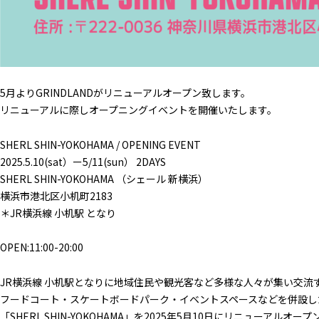
5月よりGRINDLANDがリニューアルオープン致します。
リニューアルに際しオープニングイベントを開催いたします。
SHERL SHIN-YOKOHAMA / OPENING EVENT
2025.5.10(sat）ー5/11(sun） 2DAYS
SHERL SHIN-YOKOHAMA （シェール 新横浜）
横浜市港北区小机町2183
＊JR横浜線 小机駅 となり
OPEN:11:00-20:00
JR横浜線 小机駅となりに地域住民や観光客など多様な人々が集い交流
フードコート・スケートボードパーク・イベントスペースなどを併設し
「SHERL SHIN-YOKOHAMA」を2025年5月10日にリニューアルオー